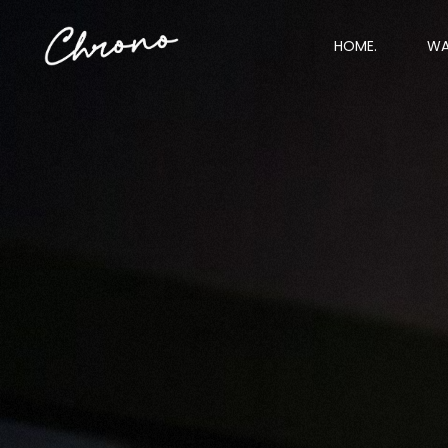
HOME.
WA