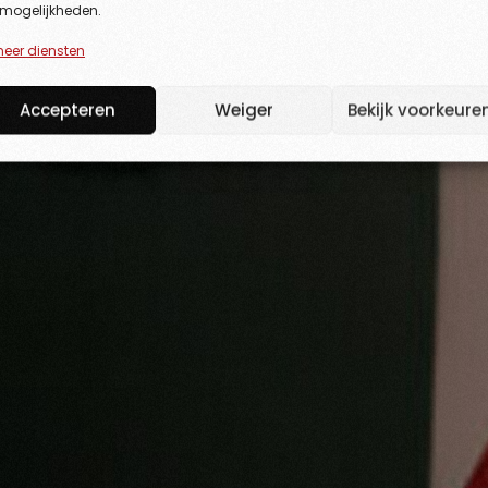
 mogelijkheden.
heer diensten
Accepteren
Weiger
Bekijk voorkeure