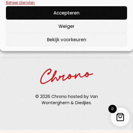
Beheer diensten
GET TICKETS
Accepteren
Weiger
Bekijk voorkeuren
© 2026 Chrono hosted by Van
Wonterghem & Diedjies.
0
TICKETS