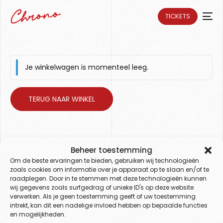
TICKETS
Je winkelwagen is momenteel leeg.
TERUG NAAR WINKEL
Beheer toestemming
Om de beste ervaringen te bieden, gebruiken wij technologieën
READY FOR
zoals cookies om informatie over je apparaat op te slaan en/of te
raadplegen. Door in te stemmen met deze technologieën kunnen
Chrono?
wij gegevens zoals surfgedrag of unieke ID's op deze website
verwerken. Als je geen toestemming geeft of uw toestemming
intrekt, kan dit een nadelige invloed hebben op bepaalde functies
en mogelijkheden.