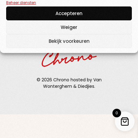
Beheer diensten
Accepteren
Weiger
Bekijk voorkeuren
© 2026 Chrono hosted by Van
Wonterghem & Diedjies.
0
TICKETS