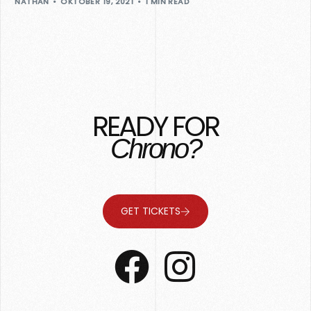
NATHAN
OKTOBER 19, 2021
1 MIN READ
READY FOR
Chrono?
GET TICKETS